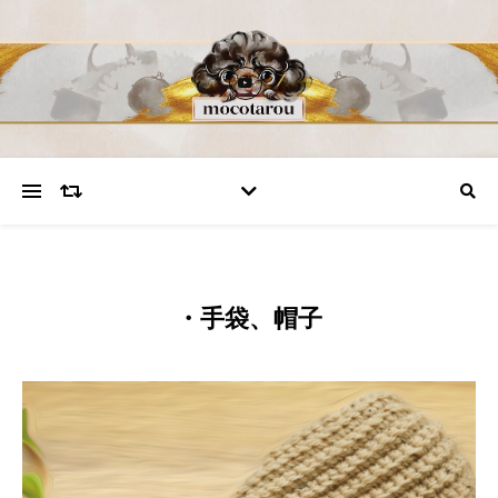
・手袋、帽子