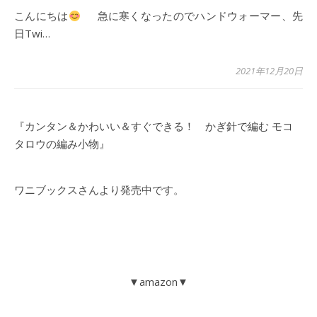
こんにちは
急に寒くなったのでハンドウォーマー、先
日Twi…
2021年12月20日
『カンタン＆かわいい＆すぐできる！ かぎ針で編む モコ
タロウの編み小物』
ワニブックスさんより発売中です。
▼amazon▼