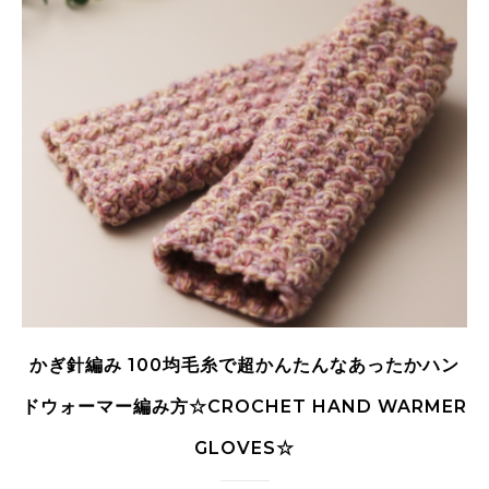
かぎ針編み 100均毛糸で超かんたんなあったかハン
ドウォーマー編み方☆CROCHET HAND WARMER
GLOVES☆