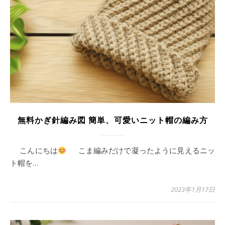
無料かぎ針編み図 簡単、可愛いニット帽の編み方
こんにちは
こま編みだけで凝ったように見えるニッ
ト帽を…
2023年1月17日