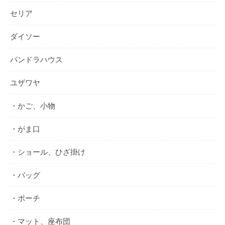
セリア
ダイソー
パンドラハウス
ユザワヤ
・かご、小物
・がま口
・ショール、ひざ掛け
・バッグ
・ポーチ
・マット、座布団