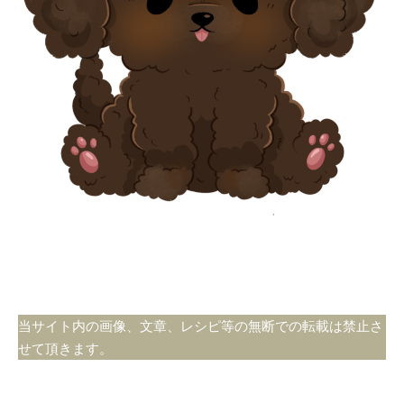
当サイト内の画像、文章、レシピ等の無断での転載は禁止さ
せて頂きます。