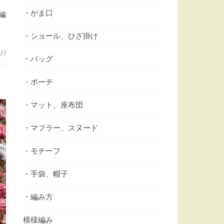
・がま口
編
・ショール、ひざ掛け
9日
・バッグ
・ポーチ
・マット、座布団
・マフラー、スヌード
・モチーフ
・手袋、帽子
・編み方
模様編み