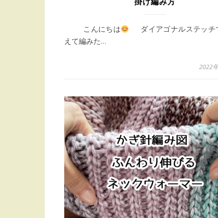
掛け編み方
こんにちは
ダイアゴナルステッチ
えて編みた…
2022