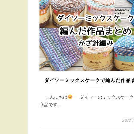
ダイソーミックスケークで編んだ作品
こんにちは
ダイソーのミックスケーク、
商品です…
2022