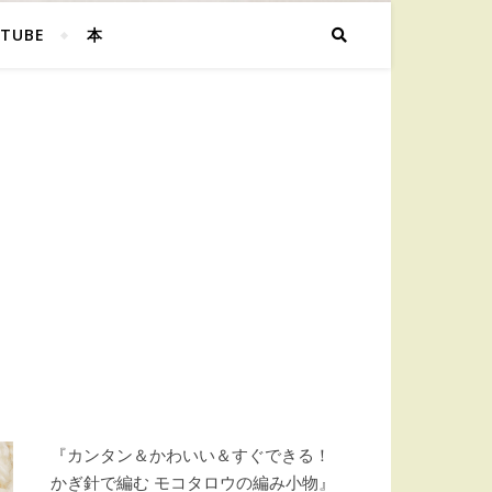
TUBE
本
『カンタン＆かわいい＆すぐできる！
かぎ針で編む モコタロウの編み小物』