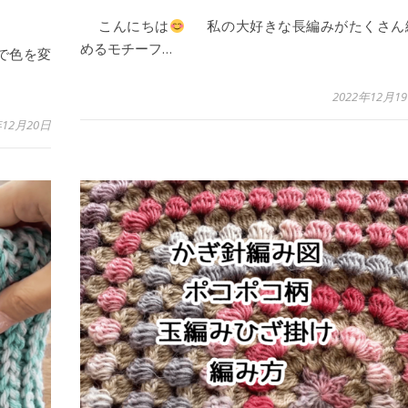
こんにちは
私の大好きな長編みがたくさん
めるモチーフ…
で色を変
2022年12月1
年12月20日