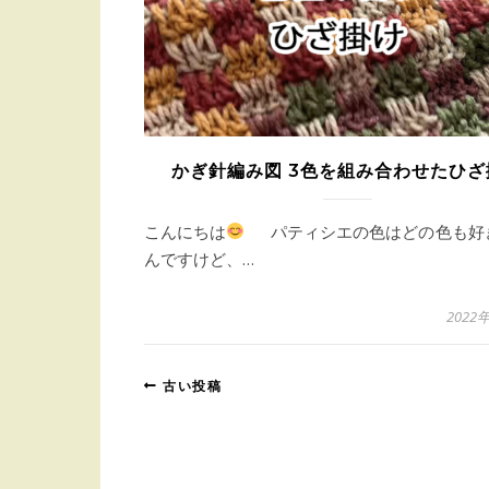
かぎ針編み図 3色を組み合わせたひざ
こんにちは
パティシエの色はどの色も好
んですけど、…
2022
古い投稿