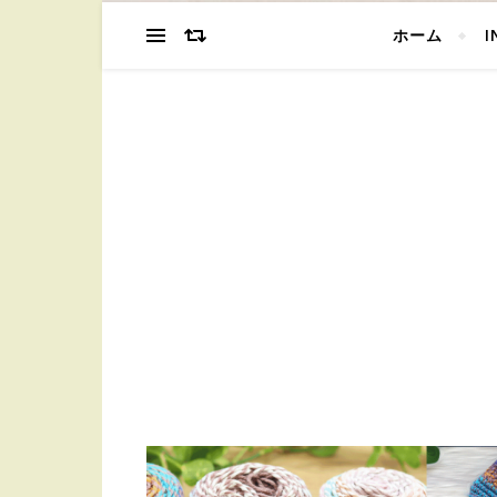
ホーム
I