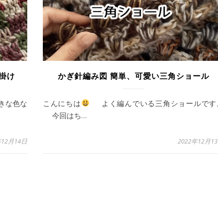
掛け
かぎ針編み図 簡単、可愛い三角ショール
きな色な
こんにちは
よく編んでいる三角ショールです
今回はち…
年12月14日
2022年12月1