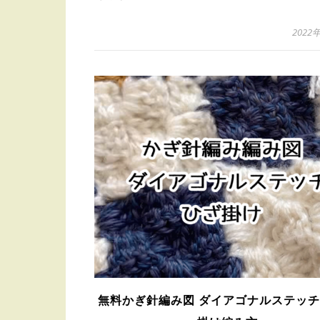
2022
無料かぎ針編み図 ダイアゴナルステッ