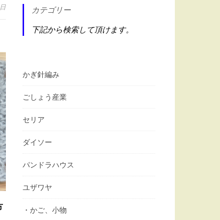
1日
カテゴリー
下記から検索して頂けます。
かぎ針編み
ごしょう産業
セリア
ダイソー
パンドラハウス
ユザワヤ
方
・かご、小物