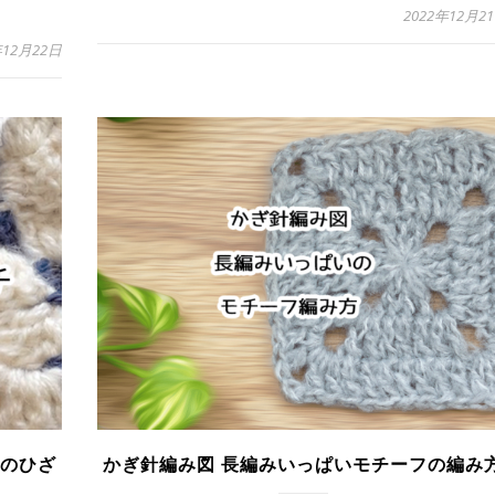
2022年12月2
年12月22日
チのひざ
かぎ針編み図 長編みいっぱいモチーフの編み