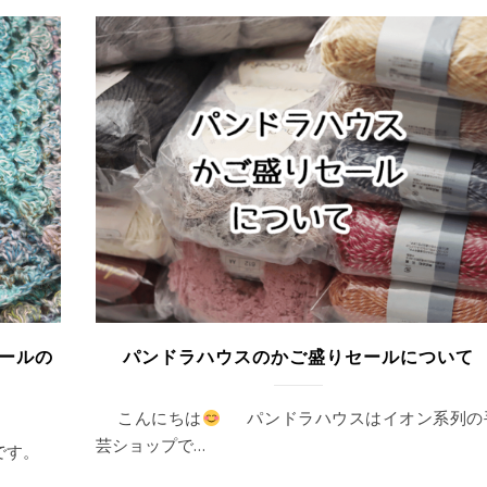
ールの
パンドラハウスのかご盛りセールについて
こんにちは
パンドラハウスはイオン系列の
芸ショップで…
様です。