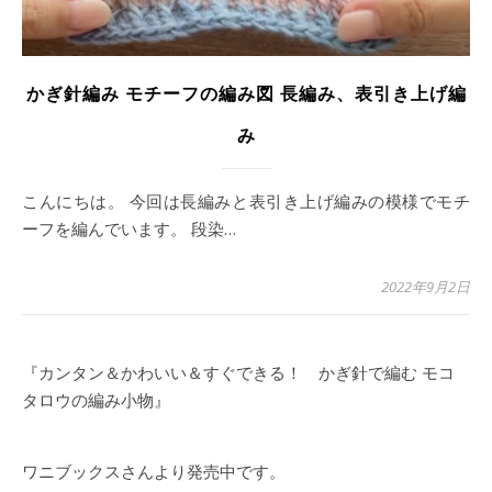
かぎ針編み モチーフの編み図 長編み、表引き上げ編
み
こんにちは。 今回は長編みと表引き上げ編みの模様でモチ
ーフを編んでいます。 段染…
2022年9月2日
『カンタン＆かわいい＆すぐできる！ かぎ針で編む モコ
タロウの編み小物』
ワニブックスさんより発売中です。