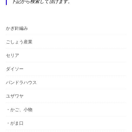
下記から検索して頂けます。
かぎ針編み
ごしょう産業
セリア
ダイソー
パンドラハウス
ユザワヤ
・かご、小物
・がま口