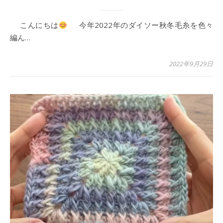
こんにちは
今年2022年のダイソー秋冬毛糸を色々
編ん…
2022年9月29日