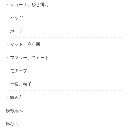
・ショール、ひざ掛け
・バッグ
・ポーチ
・マット、座布団
・マフラー、スヌード
・モチーフ
・手袋、帽子
・編み方
模様編み
麻ひも