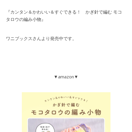
『カンタン＆かわいい＆すぐできる！ かぎ針で編む モコ
タロウの編み小物』
ワニブックスさんより発売中です。
▼amazon▼