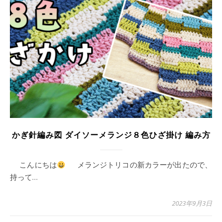
かぎ針編み図 ダイソーメランジ８色ひざ掛け 編み方
こんにちは
メランジトリコの新カラーが出たので、
持って…
2023年9月3日