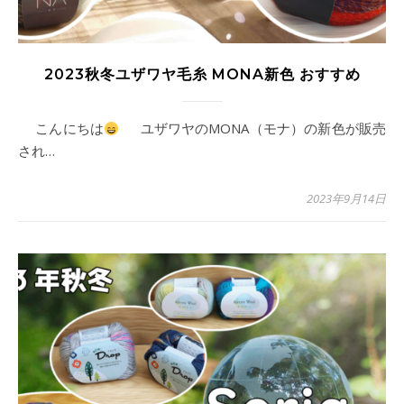
2023秋冬ユザワヤ毛糸 MONA新色 おすすめ
こんにちは
ユザワヤのMONA（モナ）の新色が販売
され…
2023年9月14日