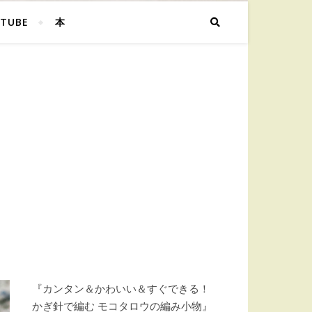
TUBE
本
『カンタン＆かわいい＆すぐできる！
かぎ針で編む モコタロウの編み小物』