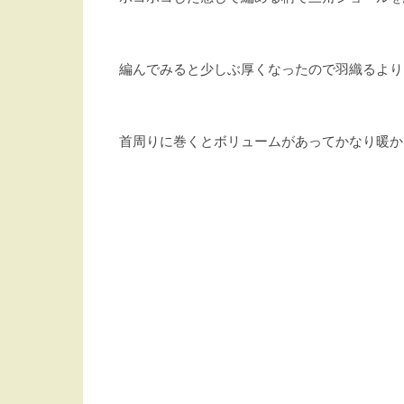
編んでみると少しぶ厚くなったので羽織るより
首周りに巻くとボリュームがあってかなり暖か