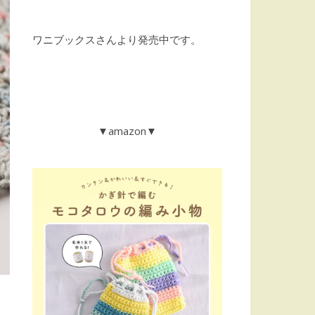
ワニブックスさんより発売中です。
▼amazon▼