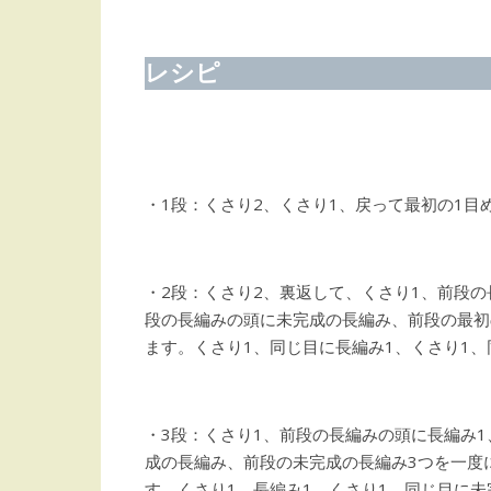
レシピ
・1段：くさり2、くさり1、戻って最初の1目
・2段：くさり2、裏返して、くさり1、前段
段の長編みの頭に未完成の長編み、前段の最初
ます。くさり1、同じ目に長編み1、くさり1、
・3段：くさり1、前段の長編みの頭に長編み
成の長編み、前段の未完成の長編み3つを一度
す。くさり1、長編み1、くさり1、同じ目に