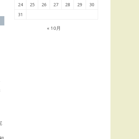
24
25
26
27
28
29
30
31
« 10月
前
き
完
初