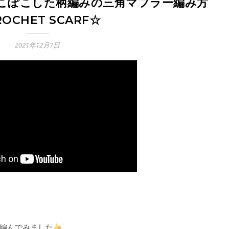
でこぽこした柄編みの三角マフラー編み方
OCHET SCARF☆
2021年12月7日
編んでみました