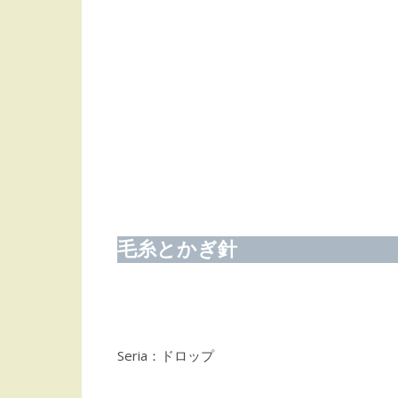
毛糸とかぎ針
Seria：ドロップ