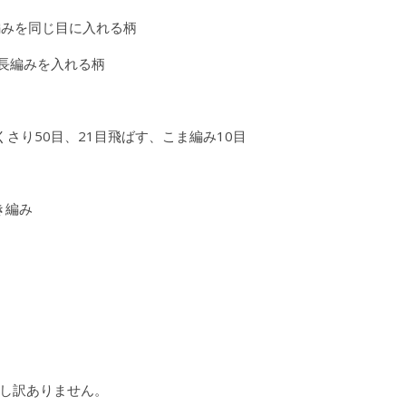
編みを同じ目に入れる柄
中長編みを入れる柄
くさり50目、21目飛ばす、こま編み10目
き編み
し訳ありません。