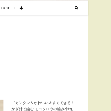
TUBE
本
『カンタン＆かわいい＆すぐできる！
かぎ針で編む モコタロウの編み小物』