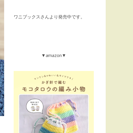
ワニブックスさんより発売中です。
▼amazon▼