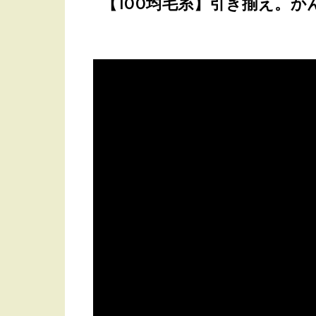
【100均毛糸】引き揃え。