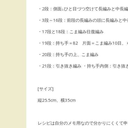
・2段：側面↓ひと目づつ空けて長編みと中長
・3段～16段：前段の長編みの頭に長編みと
・17段と18段：こま編み往復編み
・19段：持ち手＝82 片面＝こま編み10目、
・20段：持ち手の上、こま編み
・21段：引き抜き編み ・持ち手内側：引き抜
[サイズ]
縦25.5cm、横35cm
レシピは自分のメモ用なので分かりにくくて申