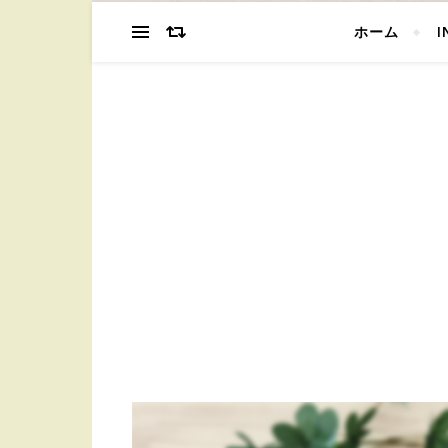
ホーム
I