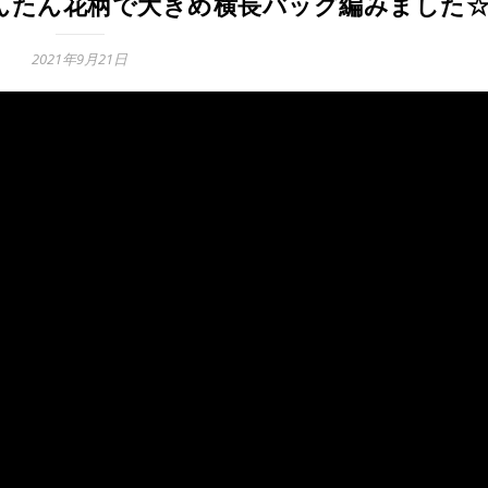
かんたん花柄で大きめ横長バッグ編みました
2021年9月21日