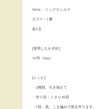
Seria： ミックスシルク
カラー：1番
各3玉
[使用したかぎ針]
10号（6㎜）
[レシピ]
・2種類、引き揃えて
・作り目：くさり40目
・1段：底。こま編みで底を作ります。