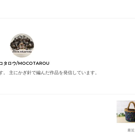
コタロウ/MOCOTAROU
す。 主にかぎ針で編んだ作品を発信しています。
最