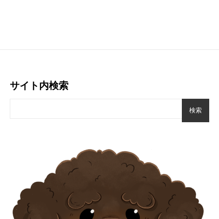
サイト内検索
検索