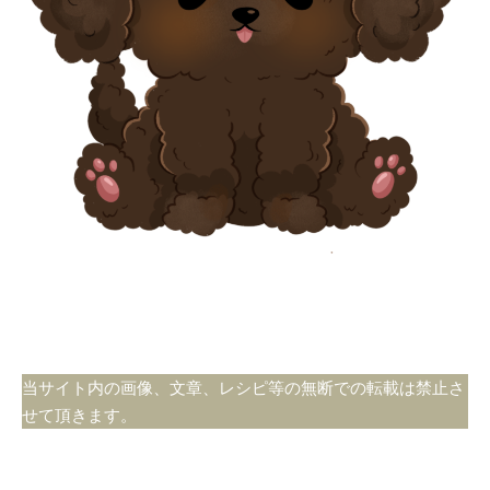
当サイト内の画像、文章、レシピ等の無断での転載は禁止さ
せて頂きます。