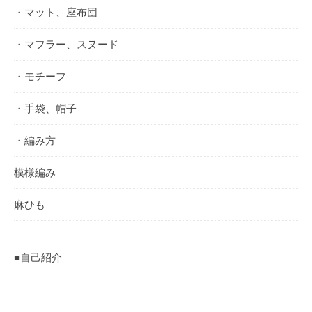
・マット、座布団
・マフラー、スヌード
・モチーフ
・手袋、帽子
・編み方
模様編み
麻ひも
■自己紹介