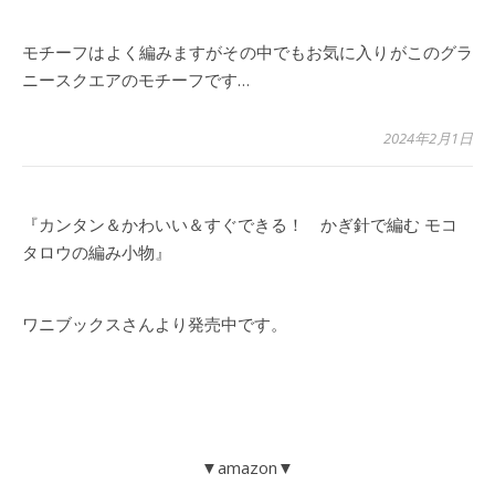
モチーフはよく編みますがその中でもお気に入りがこのグラ
ニースクエアのモチーフです…
2024年2月1日
『カンタン＆かわいい＆すぐできる！ かぎ針で編む モコ
タロウの編み小物』
ワニブックスさんより発売中です。
▼amazon▼