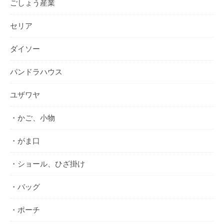
ごしょう産業
セリア
ダイソー
パンドラハウス
ユザワヤ
・かご、小物
・がま口
・ショール、ひざ掛け
・バッグ
・ポーチ