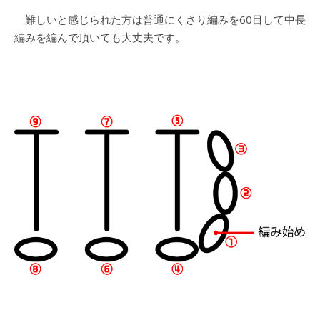
難しいと感じられた方は普通にくさり編みを60目して中長
編みを編んで頂いても大丈夫です。