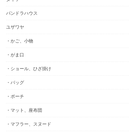
パンドラハウス
ユザワヤ
・かご、小物
・がま口
・ショール、ひざ掛け
・バッグ
・ポーチ
・マット、座布団
・マフラー、スヌード