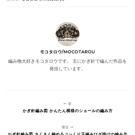
モコタロウ/MOCOTAROU
編み物大好きモコタロウです。 主にかぎ針で編んだ作品を
発信しています。
前
かぎ針編み図 かんたん模様のショールの編み方
最近
かぎ針編み図 さくさく編めるぷっくり玉編みひざ掛けの編み方