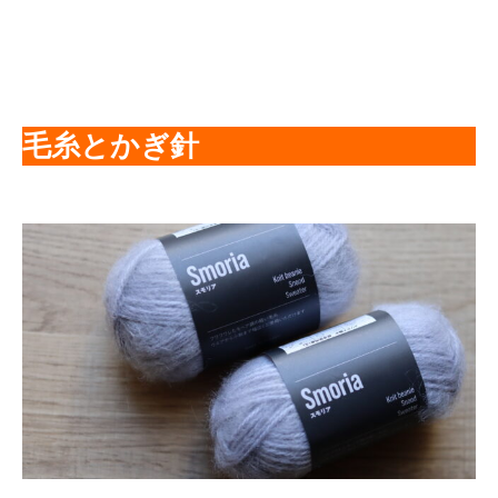
毛糸とかぎ針