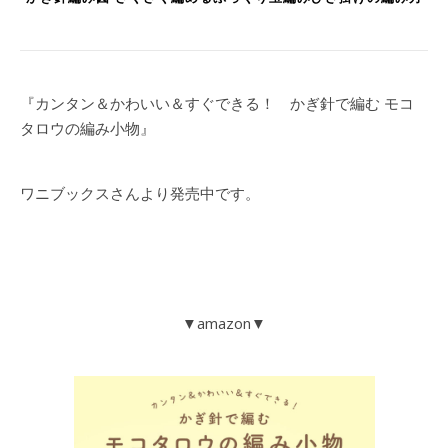
『カンタン＆かわいい＆すぐできる！ かぎ針で編む モコ
タロウの編み小物』
ワニブックスさんより発売中です。
▼amazon▼