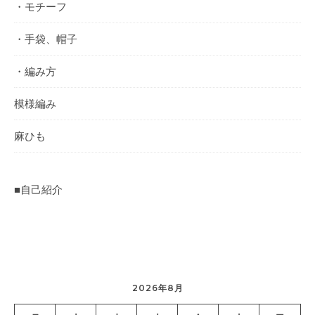
・モチーフ
・手袋、帽子
・編み方
模様編み
麻ひも
■自己紹介
2026年8月