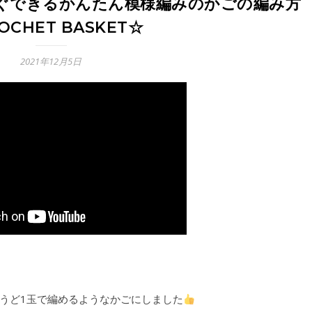
すぐできるかんたん模様編みのかごの編み方
OCHET BASKET☆
2021年12月5日
うど1玉で編めるようなかごにしました