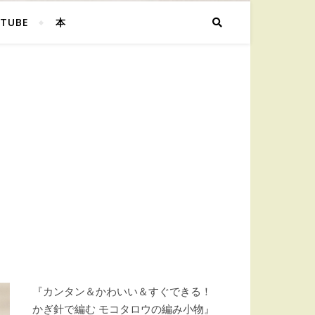
TUBE
本
『カンタン＆かわいい＆すぐできる！
かぎ針で編む モコタロウの編み小物』