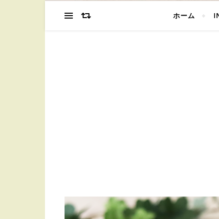
ホーム
I