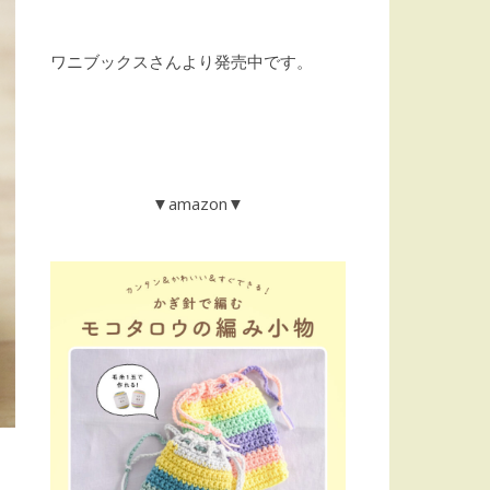
ワニブックスさんより発売中です。
▼amazon▼