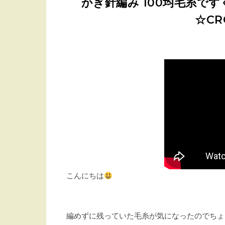
かぎ針編み 100均毛糸で
☆CR
こんにちは
編めずに残っていた毛糸が気になったのでちょ