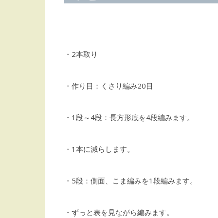
・2本取り
・作り目：くさり編み20目
・1段～4段：長方形底を4段編みます。
・1本に減らします。
・5段：側面、こま編みを1段編みます。
・ずっと表を見ながら編みます。