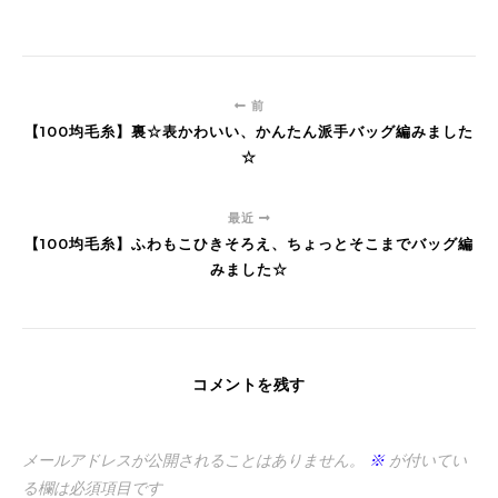
前
【100均毛糸】裏☆表かわいい、かんたん派手バッグ編みました
☆
最近
【100均毛糸】ふわもこひきそろえ、ちょっとそこまでバッグ編
みました☆
コメントを残す
メールアドレスが公開されることはありません。
※
が付いてい
る欄は必須項目です