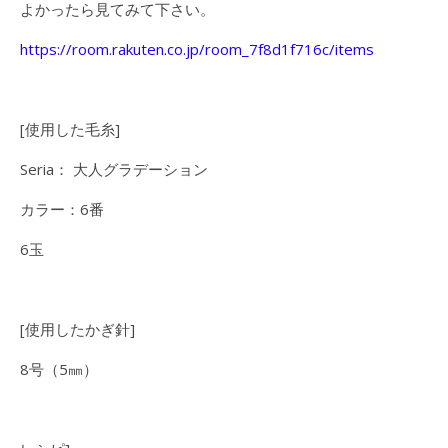
よかったら見てみて下さい。
https://room.rakuten.co.jp/room_7f8d1f716c/items
[使用した毛糸]
Seria： 大人グラデーション
カラー：6番
6玉
[使用したかぎ針]
8号（5㎜）