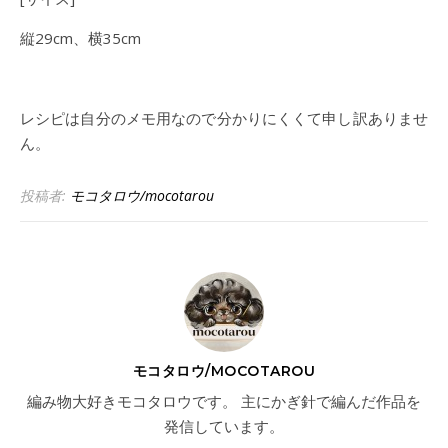
縦29cm、横35cm
レシピは自分のメモ用なので分かりにくくて申し訳ありませ
ん。
投稿者:
モコタロウ/mocotarou
モコタロウ/MOCOTAROU
編み物大好きモコタロウです。 主にかぎ針で編んだ作品を
発信しています。