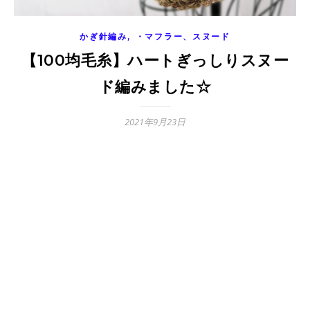
,
かぎ針編み
・マフラー、スヌード
【100均毛糸】ハートぎっしりスヌー
ド編みました☆
2021年9月23日