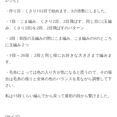
レシピ]
・作り目：くさり102目で始めます。3の倍数にしました。
・1段：こま編み、くさり2目、2目飛ばす、同じ目に(玉編
み、くさり2目)を2回、2目飛ばすのパターン
・2段：前段の玉編みの間にこま編み、こま編みのVのところ
に玉編み２つ
・3段～26段：2段と同じ様にお好きな大きさまで編みま
す。
・毛糸によっては色の入り方が気になると思うので、その場
合は毛糸の残りと全体の色のバランスを見ながら調整して下
さい。
私は15段くらい編んでから戻って最初の段から繋げました。
[サイズ]