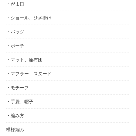
・がま口
・ショール、ひざ掛け
・バッグ
・ポーチ
・マット、座布団
・マフラー、スヌード
・モチーフ
・手袋、帽子
・編み方
模様編み