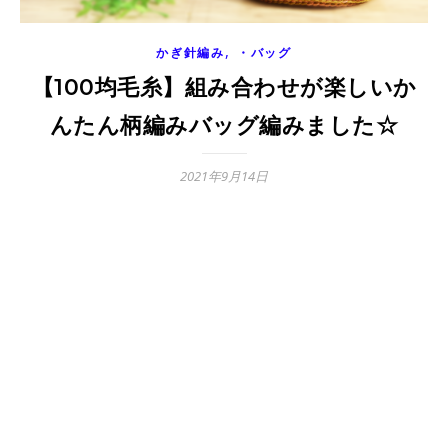
,
かぎ針編み
・バッグ
【100均毛糸】組み合わせが楽しいか
んたん柄編みバッグ編みました☆
2021年9月14日