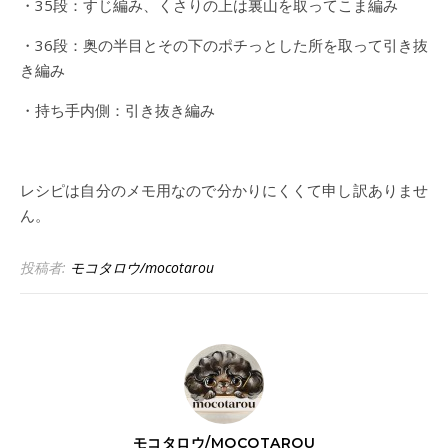
・35段：すじ編み、くさりの上は裏山を取ってこま編み
・36段：奥の半目とその下のポチっとした所を取って引き抜
き編み
・持ち手内側：引き抜き編み
レシピは自分のメモ用なので分かりにくくて申し訳ありませ
ん。
投稿者:
モコタロウ/mocotarou
モコタロウ/MOCOTAROU