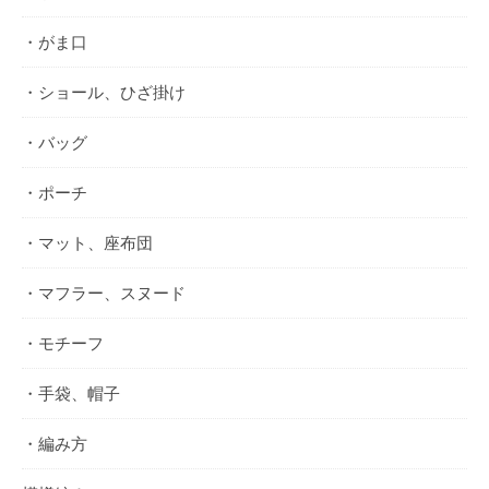
・がま口
・ショール、ひざ掛け
・バッグ
・ポーチ
・マット、座布団
・マフラー、スヌード
・モチーフ
・手袋、帽子
・編み方