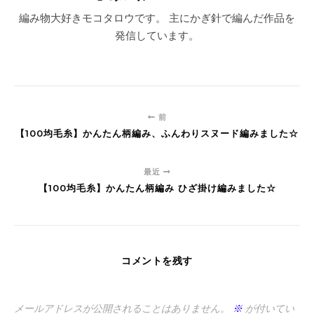
編み物大好きモコタロウです。 主にかぎ針で編んだ作品を
発信しています。
前
【100均毛糸】かんたん柄編み、ふんわりスヌード編みました☆
最近
【100均毛糸】かんたん柄編み ひざ掛け編みました☆
コメントを残す
メールアドレスが公開されることはありません。
※
が付いてい