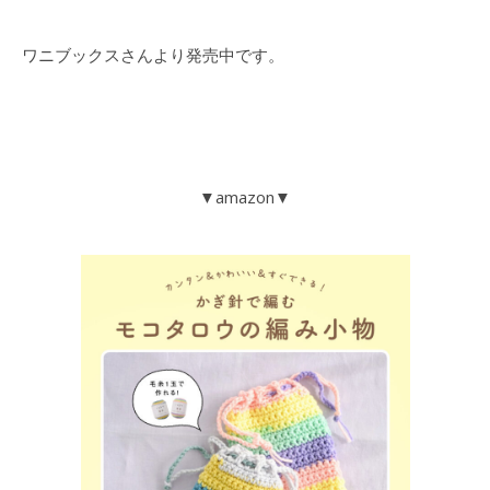
ワニブックスさんより発売中です。
▼amazon▼