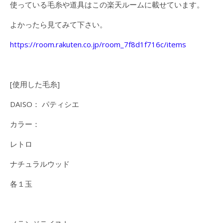
使っている毛糸や道具はこの楽天ルームに載せています。
よかったら見てみて下さい。
https://room.rakuten.co.jp/room_7f8d1f716c/items
[使用した毛糸]
DAISO： パティシエ
カラー：
レトロ
ナチュラルウッド
各１玉