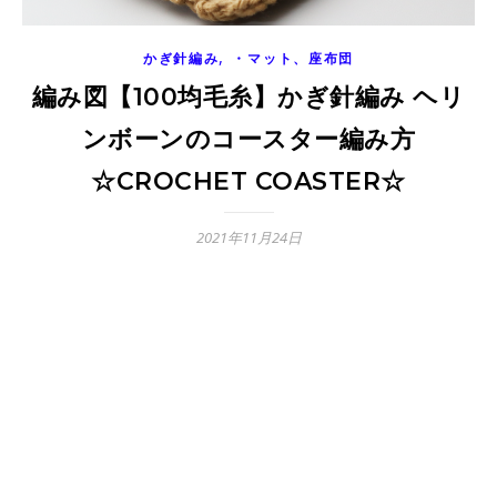
,
かぎ針編み
・マット、座布団
編み図【100均毛糸】かぎ針編み ヘリ
ンボーンのコースター編み方
☆CROCHET COASTER☆
2021年11月24日