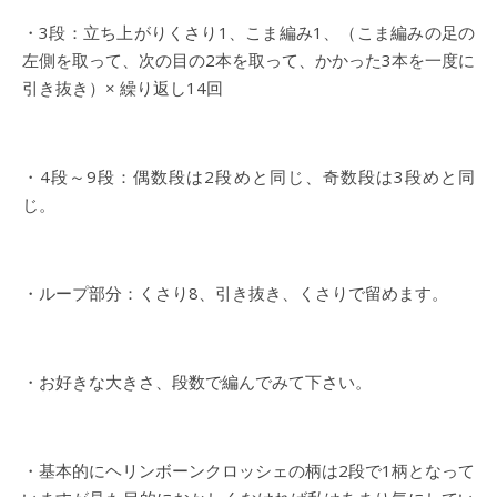
・3段：立ち上がりくさり1、こま編み1、（こま編みの足の
左側を取って、次の目の2本を取って、かかった3本を一度に
引き抜き）× 繰り返し14回
・4段～9段：偶数段は2段めと同じ、奇数段は3段めと同
じ。
・ループ部分：くさり8、引き抜き、くさりで留めます。
・お好きな大きさ、段数で編んでみて下さい。
・基本的にヘリンボーンクロッシェの柄は2段で1柄となって