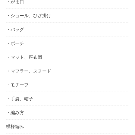
・がま口
・ショール、ひざ掛け
・バッグ
・ポーチ
・マット、座布団
・マフラー、スヌード
・モチーフ
・手袋、帽子
・編み方
模様編み