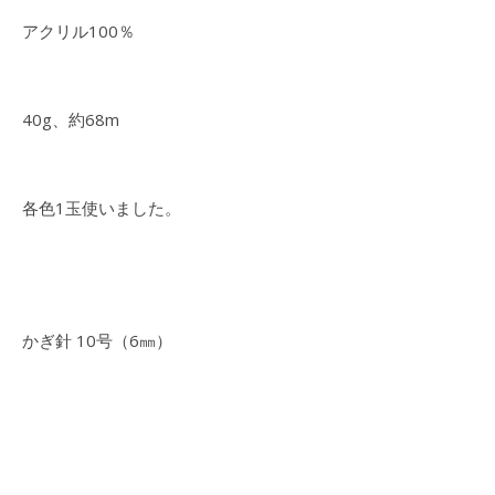
アクリル100％
40g、約68m
各色1玉使いました。
かぎ針 10号（6㎜）