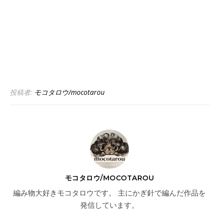
投稿者:
モコタロウ/mocotarou
モコタロウ/MOCOTAROU
編み物大好きモコタロウです。 主にかぎ針で編んだ作品を
発信しています。