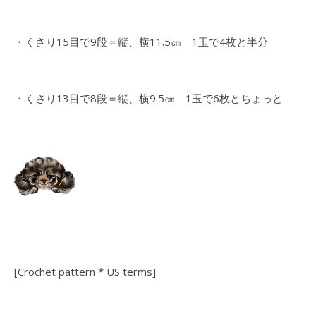
・くさり15目で9段＝縦、横11.5㎝ 1玉で4枚と半分
・くさり13目で8段＝縦、横9.5㎝ 1玉で6枚とちょっと
[Crochet pattern * US terms]