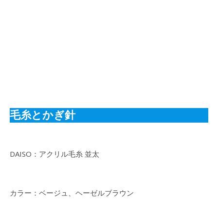
毛糸とかぎ針
DAISO：アクリル毛糸 並太
カラー：ベージュ、ヘーゼルブラウン