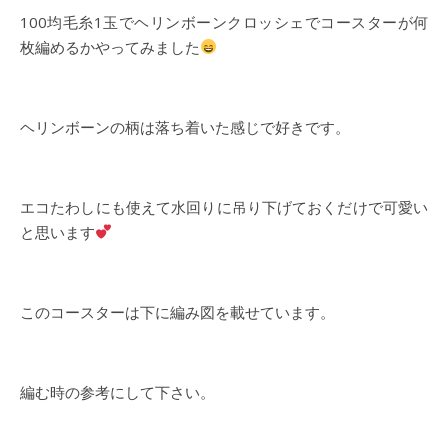
100均毛糸1玉でヘリンボーンクロッシェでコースターが何
枚編めるかやってみました
ヘリンボーンの柄は落ち着いた感じで好きです。
エコたわしにも使えて水回りに吊り下げておくだけで可愛い
と思います
このコースターは下に編み図を載せています。
編む時の参考にして下さい。