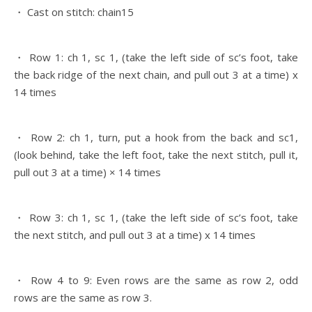
・ Cast on stitch: chain15
・ Row 1: ch 1, sc 1, (take the left side of sc’s foot, take
the back ridge of the next chain, and pull out 3 at a time) x
14 times
・ Row 2: ch 1, turn, put a hook from the back and sc1,
(look behind, take the left foot, take the next stitch, pull it,
pull out 3 at a time) × 14 times
・ Row 3: ch 1, sc 1, (take the left side of sc’s foot, take
the next stitch, and pull out 3 at a time) x 14 times
・ Row 4 to 9: Even rows are the same as row 2, odd
rows are the same as row 3.