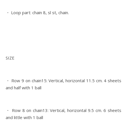
・ Loop part: chain 8, sl st, chain.
SIZE
・ Row 9 on chain15: Vertical, horizontal 11.5 cm. 4 sheets
and half with 1 ball
・ Row 8 on chain13: Vertical, horizontal 9.5 cm. 6 sheets
and little with 1 ball