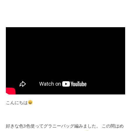
こんにちは
好きな色3色使ってグラニーバッグ編みました。 この間はめ