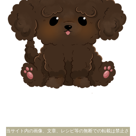
当サイト内の画像、文章、レシピ等の無断での転載は禁止さ