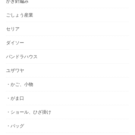
かぎ針編み
ごしょう産業
セリア
ダイソー
パンドラハウス
ユザワヤ
・かご、小物
・がま口
・ショール、ひざ掛け
・バッグ