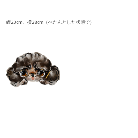
縦23cm、横28cm（ぺたんとした状態で）