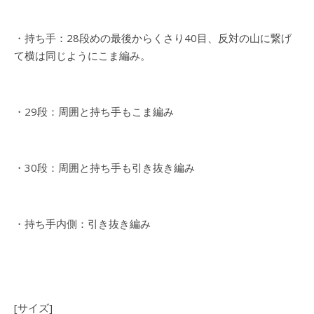
・持ち手：28段めの最後からくさり40目、反対の山に繋げ
て横は同じようにこま編み。
・29段：周囲と持ち手もこま編み
・30段：周囲と持ち手も引き抜き編み
・持ち手内側：引き抜き編み
[サイズ]