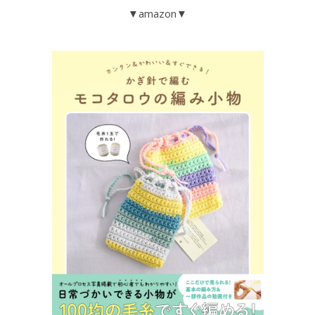
▼amazon▼