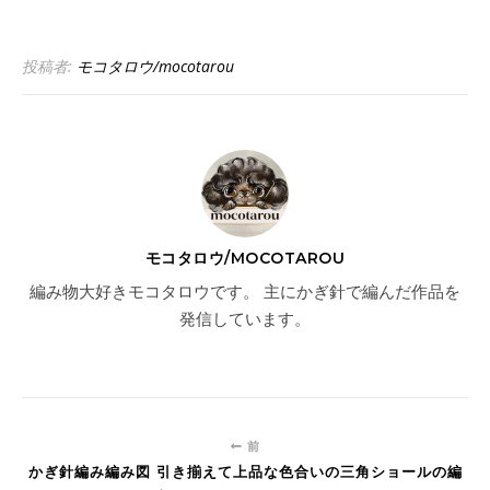
投稿者:
モコタロウ/mocotarou
モコタロウ/MOCOTAROU
編み物大好きモコタロウです。 主にかぎ針で編んだ作品を
発信しています。
前
かぎ針編み編み図 引き揃えて上品な色合いの三角ショールの編