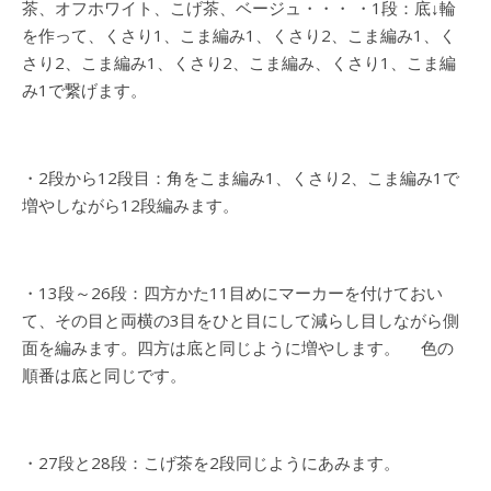
茶、オフホワイト、こげ茶、ベージュ・・・ ・1段：底↓輪
を作って、くさり1、こま編み1、くさり2、こま編み1、く
さり2、こま編み1、くさり2、こま編み、くさり1、こま編
み1で繋げます。
・2段から12段目：角をこま編み1、くさり2、こま編み1で
増やしながら12段編みます。
・13段～26段：四方かた11目めにマーカーを付けておい
て、その目と両横の3目をひと目にして減らし目しながら側
面を編みます。四方は底と同じように増やします。 色の
順番は底と同じです。
・27段と28段：こげ茶を2段同じようにあみます。