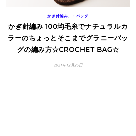
,
かぎ針編み
・バッグ
かぎ針編み 100均毛糸でナチュラルカ
ラーのちょっとそこまでグラニーバッ
グの編み方☆CROCHET BAG☆
2021年12月26日