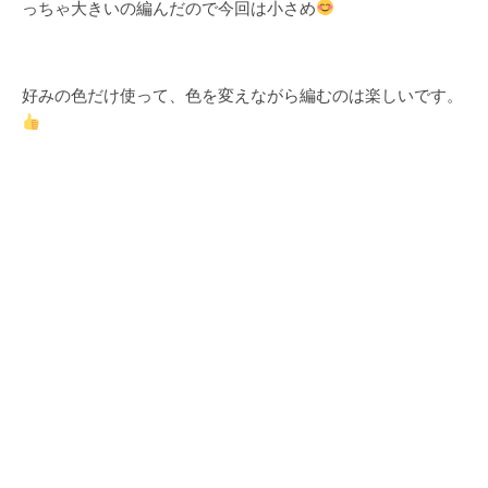
っちゃ大きいの編んだので今回は小さめ
好みの色だけ使って、色を変えながら編むのは楽しいです。