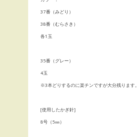
37番（みどり）
38番（むらさき）
各1玉
35番（グレー）
4玉
※3本どりするのに楽チンですが大分残ります
[使用したかぎ針]
8号（5㎜）