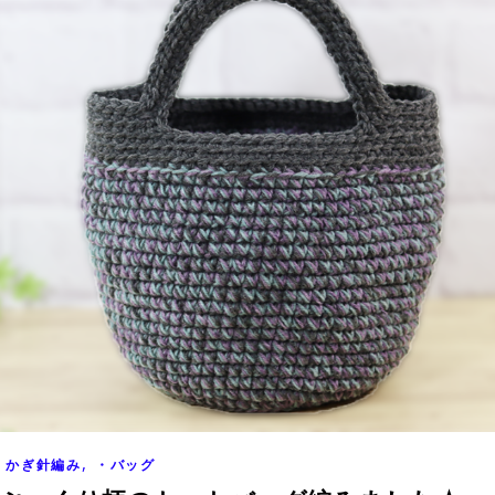
,
かぎ針編み
・バッグ