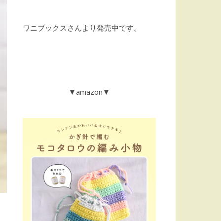
ワニブックスさんより発売中です。
▼amazon▼