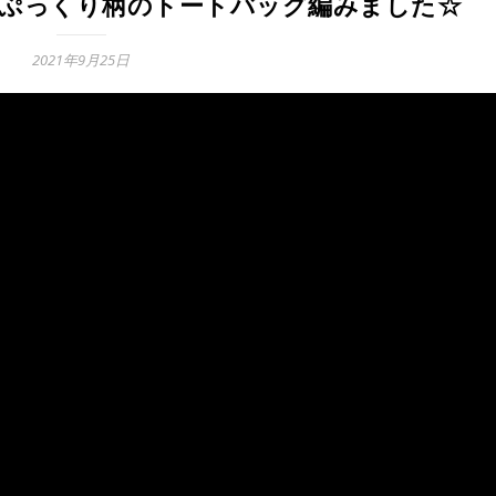
、ぷっくり柄のトートバッグ編みました☆
2021年9月25日