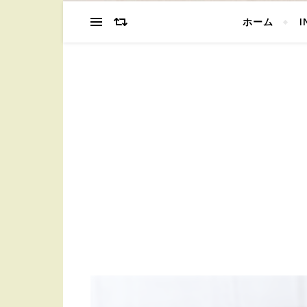
ホーム
I