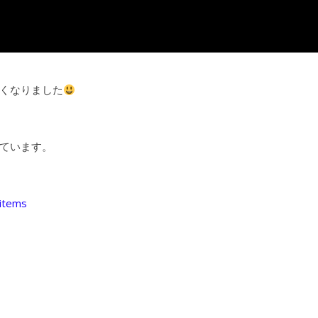
くなりました
ています。
/items