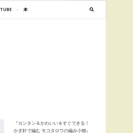
TUBE
本
『カンタン＆かわいい＆すぐできる！
かぎ針で編む モコタロウの編み小物』