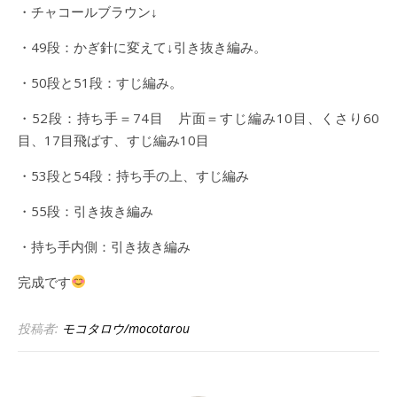
・チャコールブラウン↓
・49段：かぎ針に変えて↓引き抜き編み。
・50段と51段：すじ編み。
・52段：持ち手＝74目 片面＝すじ編み10目、くさり60
目、17目飛ばす、すじ編み10目
・53段と54段：持ち手の上、すじ編み
・55段：引き抜き編み
・持ち手内側：引き抜き編み
完成です
投稿者:
モコタロウ/mocotarou