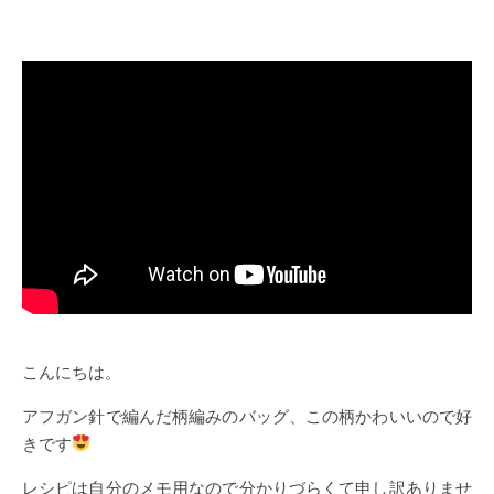
こんにちは。
アフガン針で編んだ柄編みのバッグ、この柄かわいいので好
きです
レシピは自分のメモ用なので分かりづらくて申し訳ありませ