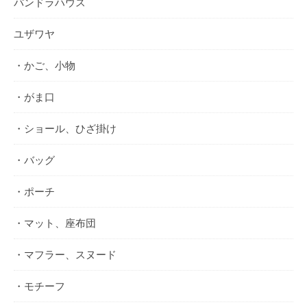
パンドラハウス
ユザワヤ
・かご、小物
・がま口
・ショール、ひざ掛け
・バッグ
・ポーチ
・マット、座布団
・マフラー、スヌード
・モチーフ