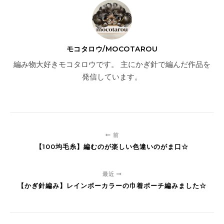
モコタロウ/MOCOTAROU
編み物大好きモコタロウです。 主にかぎ針で編んだ作品を
発信しています。
前
【100均毛糸】編むのが楽しい色違いのがま口☆
最近
【かぎ針編み】レインボーカラーの巾着ポーチ編みました☆