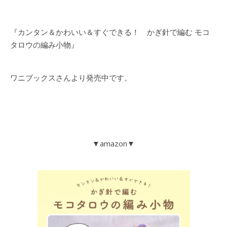
『カンタン＆かわいい＆すぐできる！ かぎ針で編む モコ
タロウの編み小物』
ワニブックスさんより発売中です。
▼amazon▼