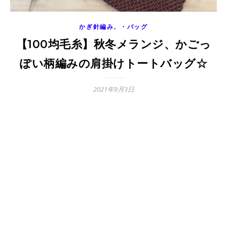
,
かぎ針編み
・バッグ
【100均毛糸】秋冬メランジ、かごっ
ぽい柄編みの肩掛けトートバッグ☆
2021年9月3日