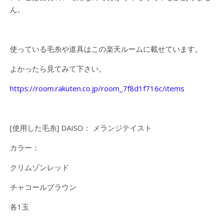
ん。
使っている毛糸や道具はこの楽天ルームに載せています。
よかったら見てみて下さい。
https://room.rakuten.co.jp/room_7f8d1f716c/items
[使用した毛糸] DAISO： メランジテイスト
カラー：
クリムゾンレッド
チャコールブラウン
各1玉