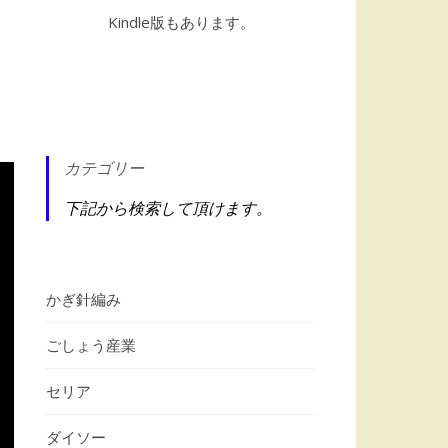
Kindle版もあります。
カテゴリー
下記から検索して頂けます。
かぎ針編み
ごしょう産業
セリア
ダイソー