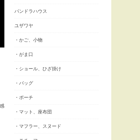
パンドラハウス
ユザワヤ
・かご、小物
・がま口
・ショール、ひざ掛け
・バッグ
・ポーチ
感
・マット、座布団
・マフラー、スヌード