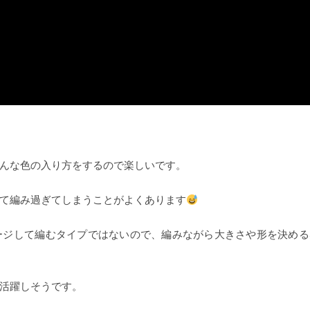
んな色の入り方をするので楽しいです。
て編み過ぎてしまうことがよくあります
ージして編むタイプではないので、編みながら大きさや形を決める
活躍しそうです。