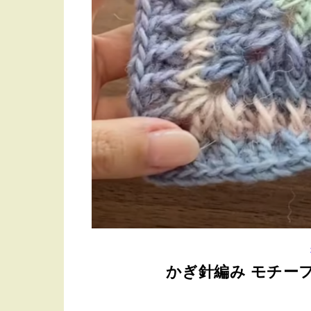
かぎ針編み モチー