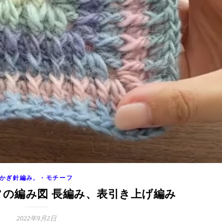
,
かぎ針編み
・モチーフ
フの編み図 長編み、表引き上げ編み
2022年9月2日