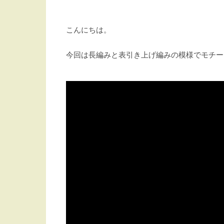
こんにちは。
今回は長編みと表引き上げ編みの模様でモチー