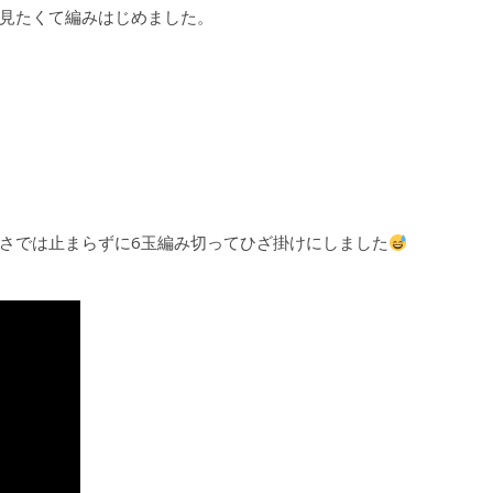
見たくて編みはじめました。
さでは止まらずに6玉編み切ってひざ掛けにしました