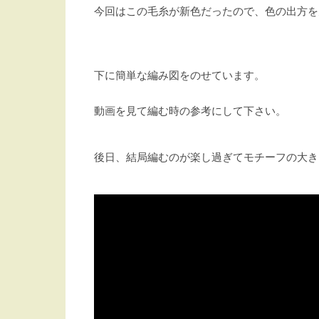
今回はこの毛糸が新色だったので、色の出方を
下に簡単な編み図をのせています。
動画を見て編む時の参考にして下さい。
後日、結局編むのが楽し過ぎてモチーフの大き