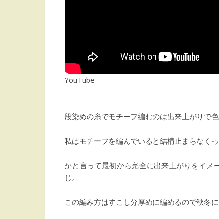
YouTube
段染めの糸でモチーフ編むのは出来上がりで色
私はモチーフを編んでいると結構止まらなくっ
かと言って最初から完全に出来上がりをイメ
じ。
この編み方はすこし分厚めに編めるので秋冬に