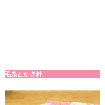
毛糸とかぎ針