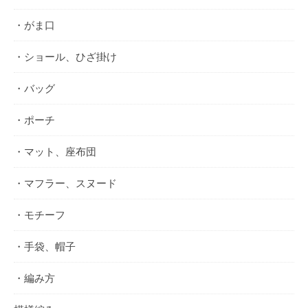
・がま口
・ショール、ひざ掛け
・バッグ
・ポーチ
・マット、座布団
・マフラー、スヌード
・モチーフ
・手袋、帽子
・編み方