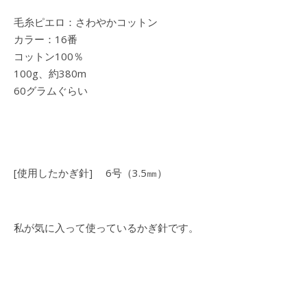
毛糸ピエロ：さわやかコットン
カラー：16番
コットン100％
100g、約380m
60グラムぐらい
[使用したかぎ針] 6号（3.5㎜）
私が気に入って使っているかぎ針です。