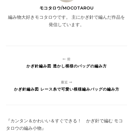
モコタロウ/MOCOTAROU
編み物大好きモコタロウです。 主にかぎ針で編んだ作品を
発信しています。
前
かぎ針編み図 透かし模様のバッグの編み方
最近
かぎ針編み図 レース糸で可愛い模様編みバッグの編み方
『カンタン＆かわいい＆すぐできる！ かぎ針で編む モコ
タロウの編み小物』