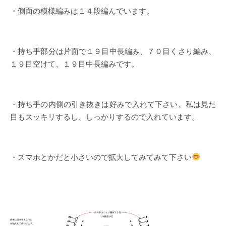
・側面の模様編みは１４段編んでいます。
・持ち手部分は片面で１９目中長編み、７０目くさり編み、
１９目空けて、１９目中長編みです。
・持ち手の内側の引き抜きは好みで入れて下さい、私は見た
目もスッキリするし、しっかりするので入れています。
・スマホとかだと小さいので拡大してみてみて下さい