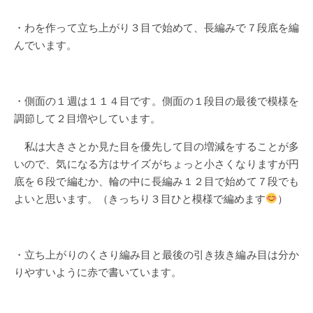
・わを作って立ち上がり３目で始めて、長編みで７段底を編
んでいます。
・側面の１週は１１４目です。側面の１段目の最後で模様を
調節して２目増やしています。
私は大きさとか見た目を優先して目の増減をすることが多
いので、気になる方はサイズがちょっと小さくなりますが円
底を６段で編むか、輪の中に長編み１２目で始めて７段でも
よいと思います。（きっちり３目ひと模様で編めます
）
・立ち上がりのくさり編み目と最後の引き抜き編み目は分か
りやすいように赤で書いています。