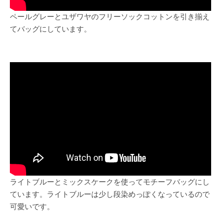
ペールグレーとユザワヤのフリーソックコットンを引き揃え
てバッグにしています。
ライトブルーとミックスケークを使ってモチーフバッグにし
ています。ライトブルーは少し段染めっぽくなっているので
可愛いです。