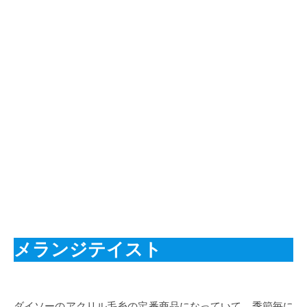
メランジテイスト
ダイソーのアクリル毛糸の定番商品になっていて、季節毎に