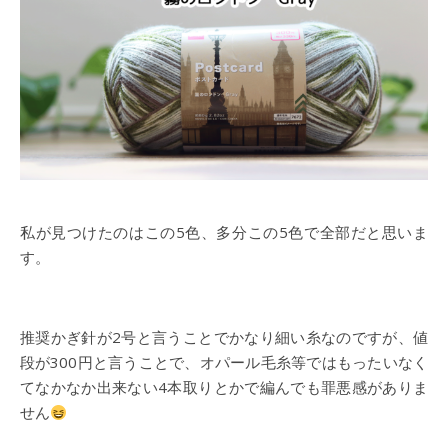
私が見つけたのはこの5色、多分この5色で全部だと思いま
す。
推奨かぎ針が2号と言うことでかなり細い糸なのですが、値
段が300円と言うことで、オパール毛糸等ではもったいなく
てなかなか出来ない4本取りとかで編んでも罪悪感がありま
せん