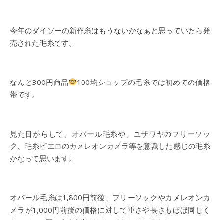
今年のダイソーの新作糸はもうないかなぁと思っていたら発
売された毛糸です。
なんと300円商品
100均ショップの毛糸では初めての価格
帯です。
見た目からして、オパール毛糸や、ユザワヤのフリーソッ
ク、毛糸ピエロのカメレオンカメラ等を意識した感じの毛糸
かなって思います。
オパール毛糸は1,800円前後、フリーソックやカメレオンカ
メラが1,000円前後の価格に対して重さや長さもほぼ同じく