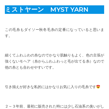
ミストヤーン MYST YARN
この毛糸もダイソー秋冬毛糸の定番になっていると思いま
す。
細くてふわふわの糸なのでかなり肌触りもよく、色の主張が
強くないモヘア（糸からふわふわっと毛が出てる糸）なので
他の糸とも合わせやすいです。
引き揃えが好きな私的にはかなりお気に入りの毛糸です
２～３年前、最初に販売された時には少し石油系の臭いがし