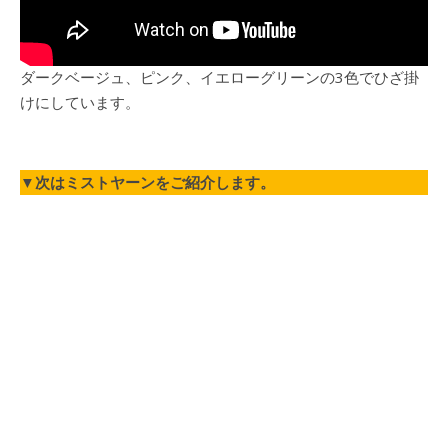
ダークベージュ、ピンク、イエローグリーンの3色でひざ掛
けにしています。
▼
次はミストヤーンをご紹介します。