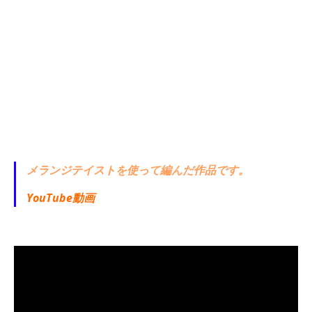
メランジテイストを使って編んだ作品です。
YouTube動画