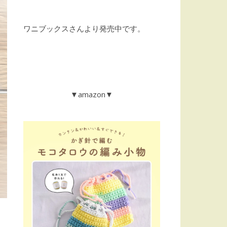
ワニブックスさんより発売中です。
▼amazon▼