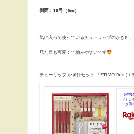
側面：10号（6㎜）
気に入って使っているチューリップのかぎ針。
見た目も可愛くて編みやすいです
チューリップ かぎ針セット 『ETIMO Red (
【特典付
ド）かぎ
ーク調