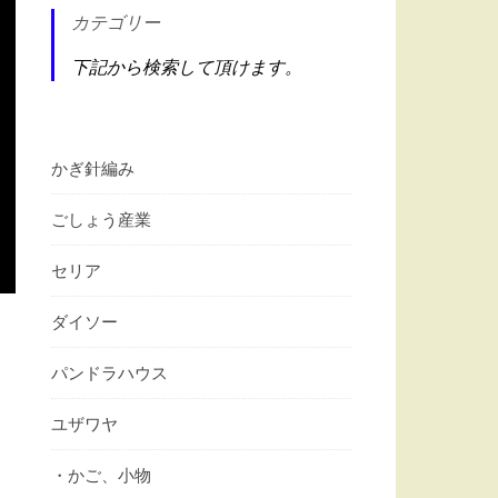
カテゴリー
下記から検索して頂けます。
かぎ針編み
ごしょう産業
セリア
ダイソー
パンドラハウス
ユザワヤ
・かご、小物