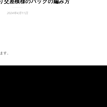
り交差模様のバッグの編み方
2024年4月11日
ます。