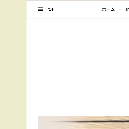
ホーム
I