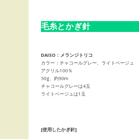
毛糸とかぎ針
DAISO：メランジトリコ
カラー：チャコールグレー、ライトベージュ
アクリル100％
50g、約90m
チャコールグレーは4玉
ライトベージュは1玉
[使用したかぎ針]