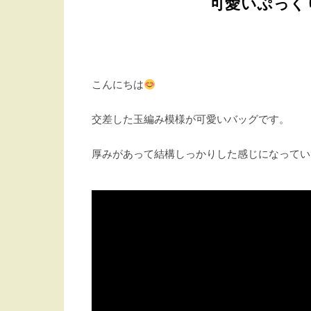
可愛いぷっく
こんにちは
交差した玉編み模様が可愛いバッグです。
厚みがあって結構しっかりした感じになってい