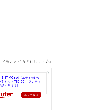
エティモレッド) かぎ針セット 赤』
】ETIMO red（エティモレッ
針セット TED-001【アンティ
糸切ハサミ付】
楽天で購入