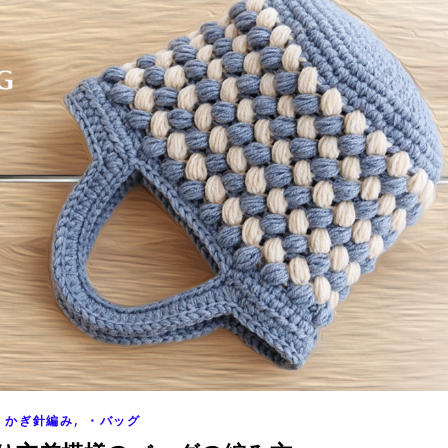
,
かぎ針編み
・バッグ