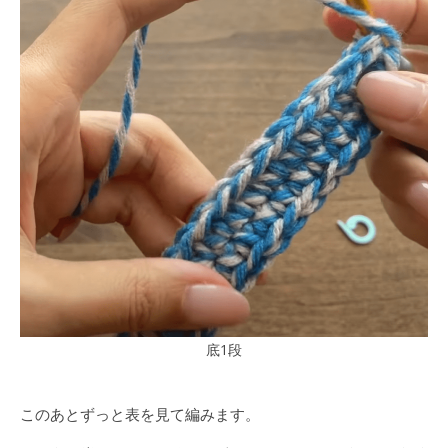
底1段
このあとずっと表を見て編みます。