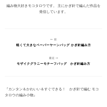
編み物大好きモコタロウです。 主にかぎ針で編んだ作品を
発信しています。
前
軽くて大きなペーパーヤーンバッグ かぎ針編み方
最近
モザイクグラニーモチーフバッグ かぎ針編み方
『カンタン＆かわいい＆すぐできる！ かぎ針で編む モコ
タロウの編み小物』