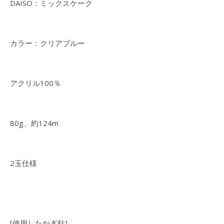
DAISO：ミックスケーク
カラー：クリアブルー
アクリル100％
80g、約124m
2玉仕様
[使用したかぎ針]