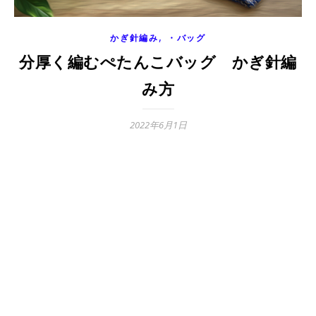
,
かぎ針編み
・バッグ
分厚く編むぺたんこバッグ かぎ針編
み方
2022年6月1日