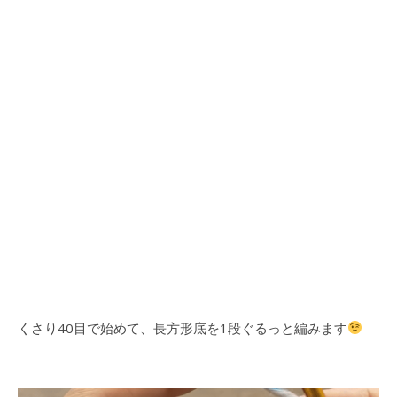
くさり40目で始めて、長方形底を1段ぐるっと編みます