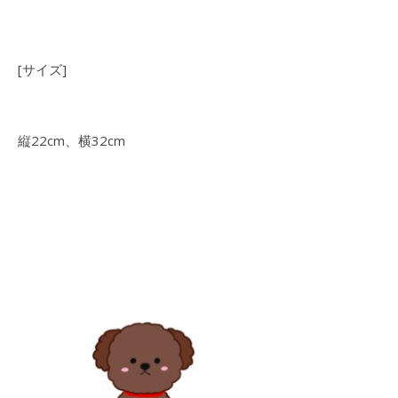
[サイズ]
縦22cm、横32cm