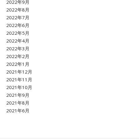
2022年9月
2022年8月
2022年7月
2022年6月
2022年5月
2022年4月
2022年3月
2022年2月
2022年1月
2021年12月
2021年11月
2021年10月
2021年9月
2021年8月
2021年6月