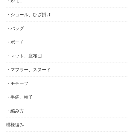
・がま口
・ショール、ひざ掛け
・バッグ
・ポーチ
・マット、座布団
・マフラー、スヌード
・モチーフ
・手袋、帽子
・編み方
模様編み