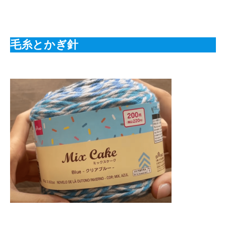
毛糸とかぎ針