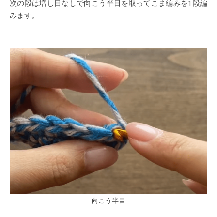
次の段は増し目なしで向こう半目を取ってこま編みを1段編
みます。
向こう半目