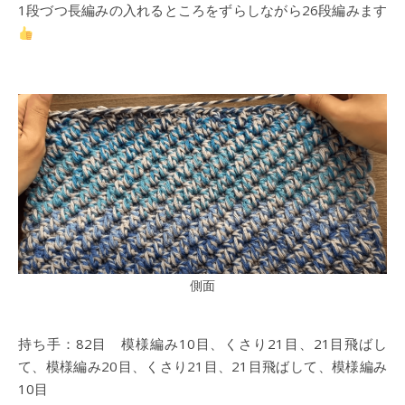
1段づつ長編みの入れるところをずらしながら26段編みます
側面
持ち手：82目 模様編み10目、くさり21目、21目飛ばし
て、模様編み20目、くさり21目、21目飛ばして、模様編み
10目