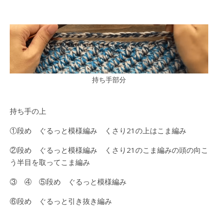
持ち手部分
持ち手の上
①段め ぐるっと模様編み くさり21の上はこま編み
②段め ぐるっと模様編み くさり21のこま編みの頭の向こ
う半目を取ってこま編み
③ ④ ⑤段め ぐるっと模様編み
⑥段め ぐるっと引き抜き編み