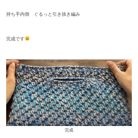
持ち手内側 ぐるっと引き抜き編み
完成です
完成