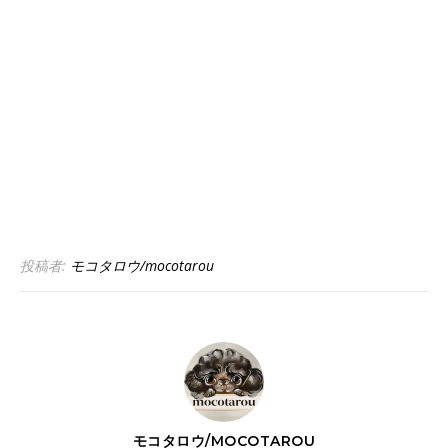
投稿者:
モコタロウ/mocotarou
モコタロウ/MOCOTAROU