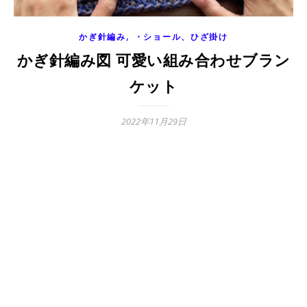
,
かぎ針編み
・ショール、ひざ掛け
かぎ針編み図 可愛い組み合わせブラン
ケット
2022年11月29日