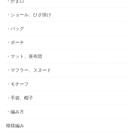
・がま口
・ショール、ひざ掛け
・バッグ
・ポーチ
・マット、座布団
・マフラー、スヌード
・モチーフ
・手袋、帽子
・編み方
模様編み