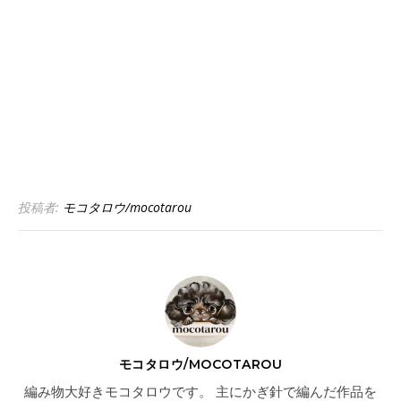
投稿者:
モコタロウ/mocotarou
モコタロウ/MOCOTAROU
編み物大好きモコタロウです。 主にかぎ針で編んだ作品を