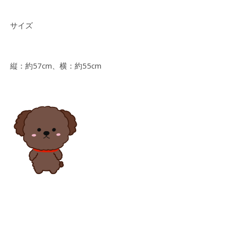
サイズ
縦：約57cm、横：約55cm