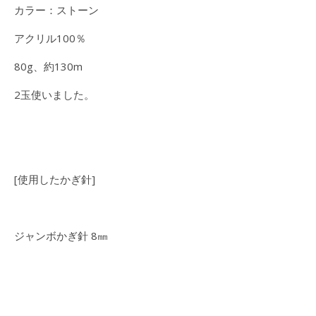
カラー：ストーン
アクリル100％
80g、約130m
2玉使いました。
[使用したかぎ針]
ジャンボかぎ針 8㎜