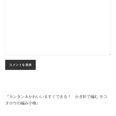
『カンタン＆かわいい＆すぐできる！ かぎ針で編む モコ
タロウの編み小物』