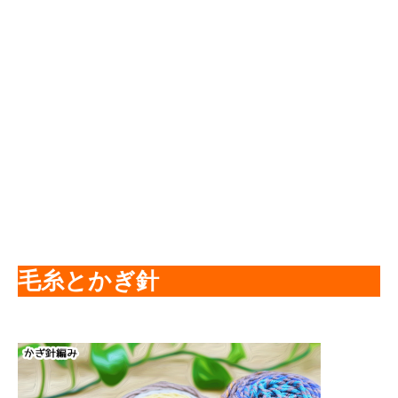
毛糸とかぎ針