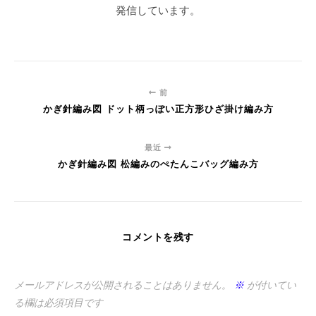
発信しています。
前
かぎ針編み図 ドット柄っぽい正方形ひざ掛け編み方
最近
かぎ針編み図 松編みのぺたんこバッグ編み方
コメントを残す
メールアドレスが公開されることはありません。
※
が付いてい
る欄は必須項目です