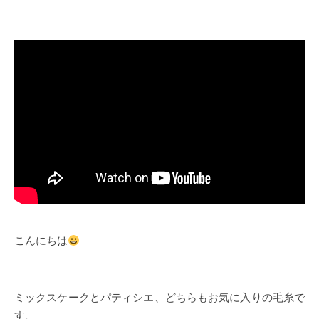
こんにちは
ミックスケークとパティシエ、どちらもお気に入りの毛糸で
す。