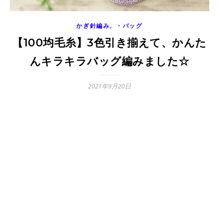
,
かぎ針編み
・バッグ
【100均毛糸】3色引き揃えて、かんた
んキラキラバッグ編みました☆
2021年9月20日