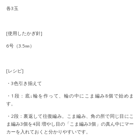
各3玉
[使用したかぎ針]
6号（3.5㎜）
[レシピ]
・3色引き揃えて
・1段：底↓輪を作って、輪の中にこま編み8個で始めま
す。
・2段：裏返して往復編み。こま編み、角の所で同じ目にこ
ま編み3個を4回 増やし目の「こま編み3個」の真ん中にマー
カーを入れておくと分かりやすいです。