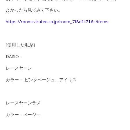
よかったら見てみて下さい。
https://room.rakuten.co.jp/room_7f8d1f716c/items
[使用した毛糸]
DAISO：
レースヤーン
カラー： ピンクベージュ、アイリス
レースヤーンラメ
カラー：ベージュ