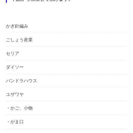
かぎ針編み
ごしょう産業
セリア
ダイソー
パンドラハウス
ユザワヤ
・かご、小物
・がま口