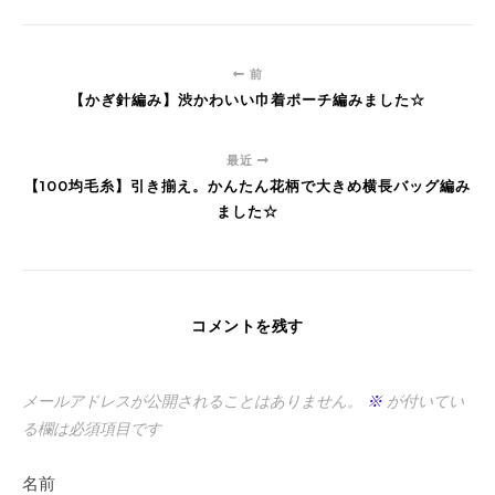
前
【かぎ針編み】渋かわいい巾着ポーチ編みました☆
最近
【100均毛糸】引き揃え。かんたん花柄で大きめ横長バッグ編み
ました☆
コメントを残す
メールアドレスが公開されることはありません。
※
が付いてい
る欄は必須項目です
名前