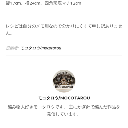
縦17cm、横24cm、四角形底マチ12cm
レシピは自分のメモ用なので分かりにくくて申し訳ありませ
ん。
投稿者:
モコタロウ/mocotarou
モコタロウ/MOCOTAROU
編み物大好きモコタロウです。 主にかぎ針で編んだ作品を
発信しています。