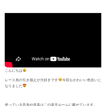
こんにちは
レース糸の引き揃えが大好きです
今回もかわいい色合いに
なりました
使っている毛糸や道具はこの楽天ルームに載せています。