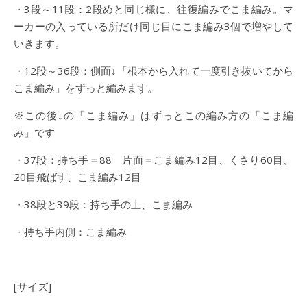
・3段～11段：2段めと同じ様に、往復編みでこま編み。マ
ーカーの入っている所だけ同じ目にこま編み3個で増やして
いきます。
・12段～36段：側面↓「根本から入れて一度引き抜いてから
こま編み」をずっと編みます。
※この後↓の「こま編み」はずっとこの編み方の「こま編
み」です
・37段：持ち手＝88 片面＝こま編み12目、くさり60目、
20目飛ばす、こま編み12目
・38段と39段：持ち手の上、こま編み
・持ち手内側：こま編み
[サイズ]