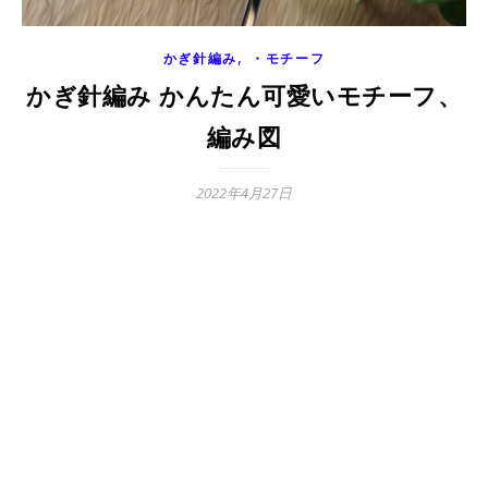
,
かぎ針編み
・モチーフ
かぎ針編み かんたん可愛いモチーフ、
編み図
2022年4月27日