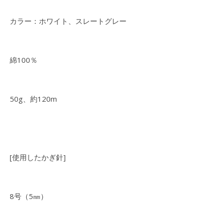
カラー：ホワイト、スレートグレー
綿100％
50g、約120m
[使用したかぎ針]
8号（5㎜）