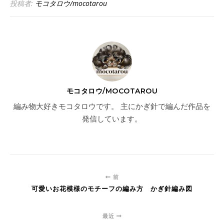
投稿者:
モコタロウ/mocotarou
モコタロウ/MOCOTAROU
編み物大好きモコタロウです。 主にかぎ針で編んだ作品を
発信しています。
前
可愛いお花模様のモチーフの編み方 かぎ針編み図
最近