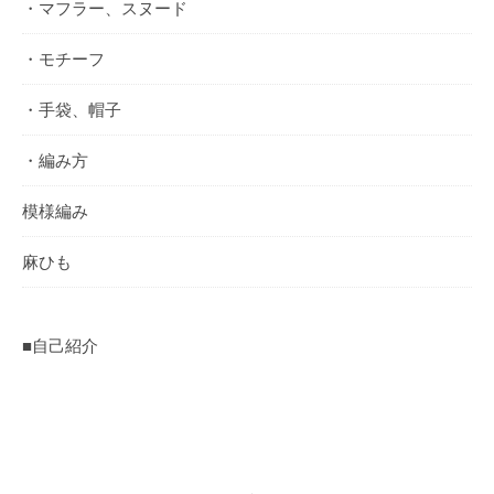
・マフラー、スヌード
・モチーフ
・手袋、帽子
・編み方
模様編み
麻ひも
■自己紹介