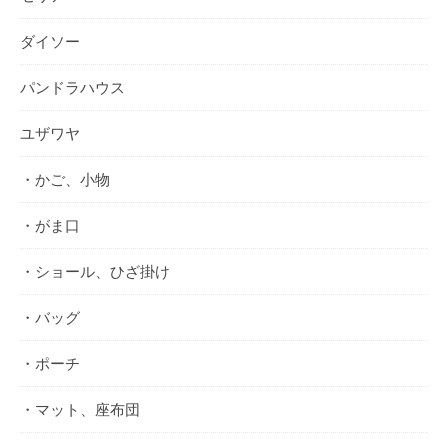
ダイソー
パンドラハウス
ユザワヤ
・かご、小物
・がま口
・ショール、ひざ掛け
・バッグ
・ポーチ
・マット、座布団