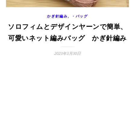
,
かぎ針編み
・バッグ
ソロフィムとデザインヤーンで簡単、
可愛いネット編みバッグ かぎ針編み
2023年3月30日