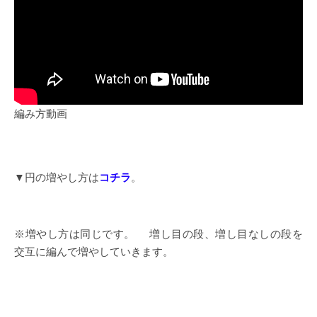
編み方動画
▼円の増やし方は
コチラ
。
※増やし方は同じです。 増し目の段、増し目なしの段を
交互に編んで増やしていきます。