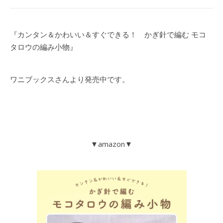
『カンタン＆かわいい＆すぐできる！ かぎ針で編む モコ
タロウの編み小物』
ワニブックスさんより発売中です。
▼amazon▼