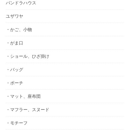
パンドラハウス
ユザワヤ
・かご、小物
・がま口
・ショール、ひざ掛け
・バッグ
・ポーチ
・マット、座布団
・マフラー、スヌード
・モチーフ