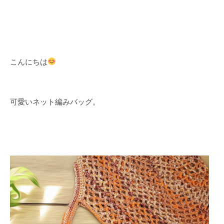
こんにちは
可愛いネット編みバッグ。