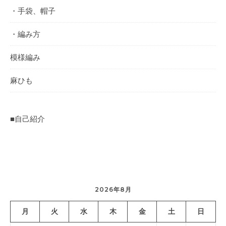
・手袋、帽子
・編み方
模様編み
麻ひも
■自己紹介
2026年8月
月
火
水
木
金
土
日