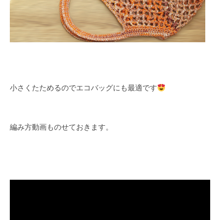
小さくたためるのでエコバッグにも最適です
編み方動画ものせておきます。