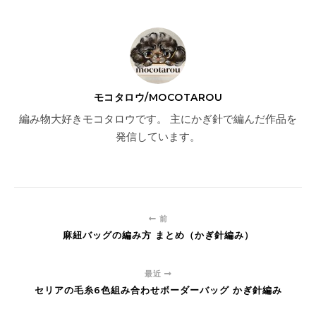
モコタロウ/MOCOTAROU
編み物大好きモコタロウです。 主にかぎ針で編んだ作品を
発信しています。
前
麻紐バッグの編み方 まとめ（かぎ針編み）
最近
セリアの毛糸6色組み合わせボーダーバッグ かぎ針編み