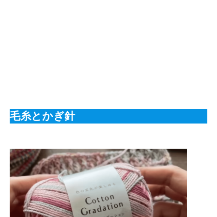
毛糸とかぎ針