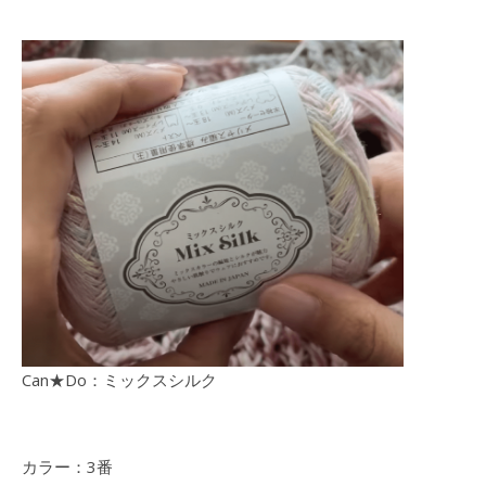
Can★Do：ミックスシルク
カラー：3番