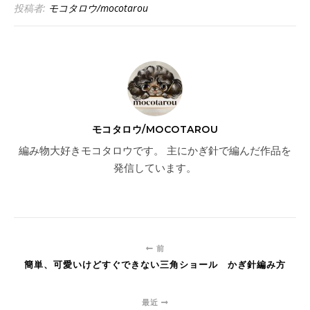
投稿者:
モコタロウ/mocotarou
モコタロウ/MOCOTAROU
編み物大好きモコタロウです。 主にかぎ針で編んだ作品を
発信しています。
前
簡単、可愛いけどすぐできない三角ショール かぎ針編み方
最近