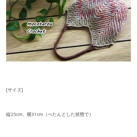
[サイズ]
縦25cm、横31cm（ぺたんとした状態で）