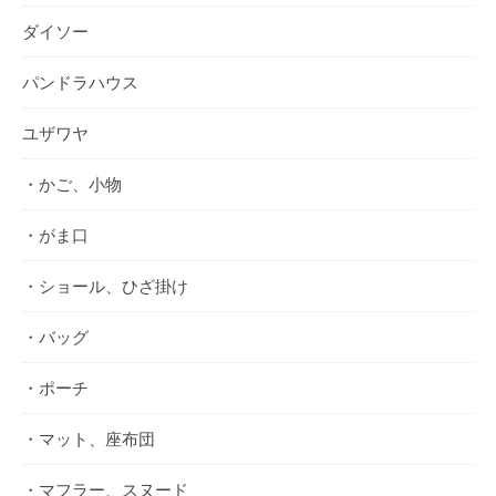
ダイソー
パンドラハウス
ユザワヤ
・かご、小物
・がま口
・ショール、ひざ掛け
・バッグ
・ポーチ
・マット、座布団
・マフラー、スヌード