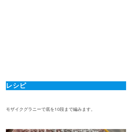
レシピ
モザイクグラニーで底を10段まで編みます。