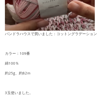
パンドラハウスで買いました：コットングラデーション
カラー：109番
綿100％
約25g、約82ｍ
3玉使いました。