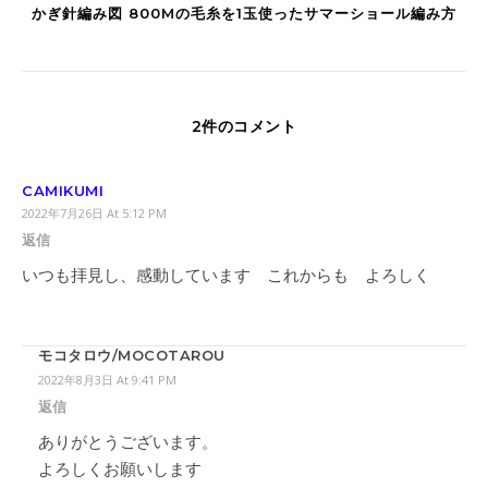
かぎ針編み図 800Mの毛糸を1玉使ったサマーショール編み方
2件のコメント
CAMIKUMI
2022年7月26日 At 5:12 PM
返信
いつも拝見し、感動しています これからも よろしく
モコタロウ/MOCOTAROU
2022年8月3日 At 9:41 PM
返信
ありがとうございます。
よろしくお願いします