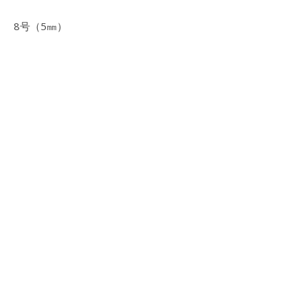
8号（5㎜）