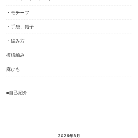
・モチーフ
・手袋、帽子
・編み方
模様編み
麻ひも
■自己紹介
2026年8月