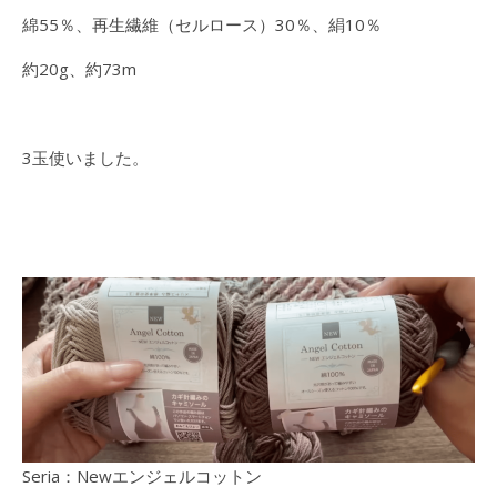
綿55％、再生繊維（セルロース）30％、絹10％
約20g、約73m
3玉使いました。
Seria：Newエンジェルコットン