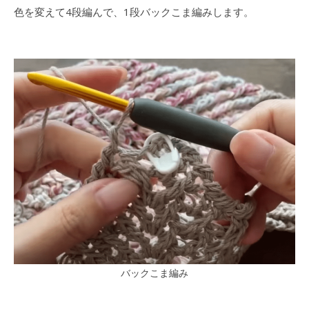
色を変えて4段編んで、1段バックこま編みします。
バックこま編み