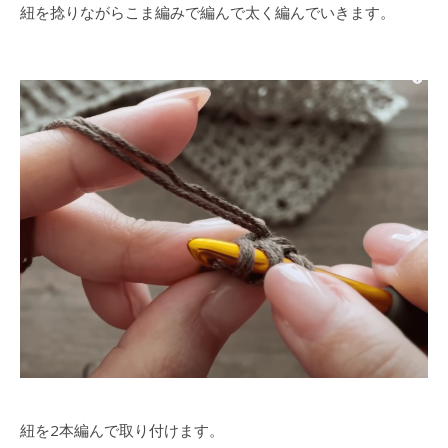
紐を捻りながらこま編みで編んで太く編んでいきます。
紐を2本編んで取り付けます。